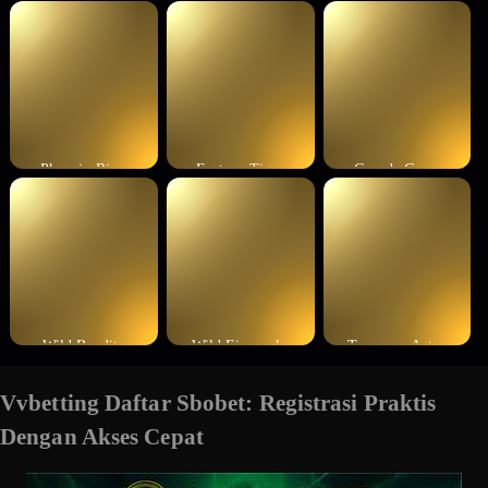
Phoenix Rises
Fortune Tiger
Garuda Gems
Wild Bandito
Wild Fireworks
Treasures Aztec
Vvbetting Daftar Sbobet: Registrasi Praktis
Dengan Akses Cepat