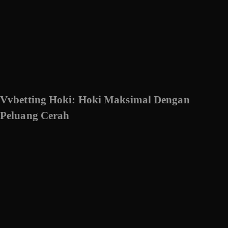
Vvbetting Hoki: Hoki Maksimal Dengan
Peluang Cerah